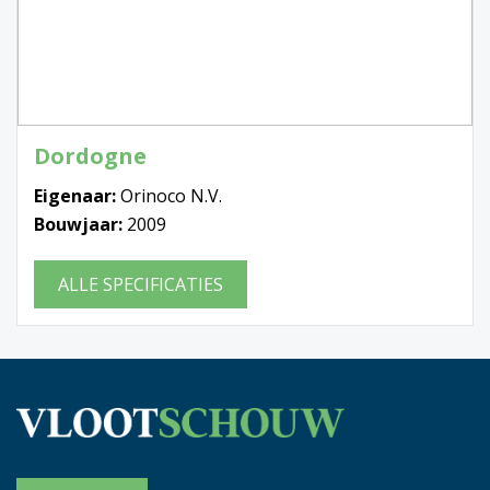
Dordogne
Eigenaar:
Orinoco N.V.
Bouwjaar:
2009
ALLE SPECIFICATIES