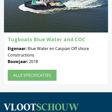
Tugboats Blue Water and COC
Eigenaar:
Blue Water en Caspian Off shore
Constructions
Bouwjaar:
2018
ALLE SPECIFICATIES