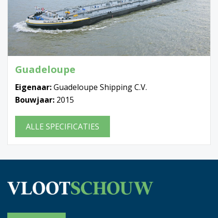
Guadeloupe
Eigenaar:
Guadeloupe Shipping C.V.
Bouwjaar:
2015
ALLE SPECIFICATIES