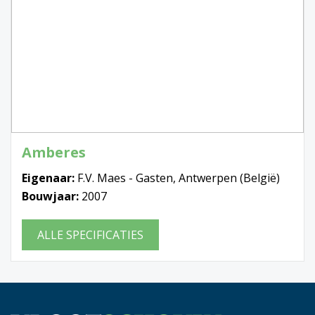
Amberes
Eigenaar:
F.V. Maes - Gasten, Antwerpen (België)
Bouwjaar:
2007
ALLE SPECIFICATIES