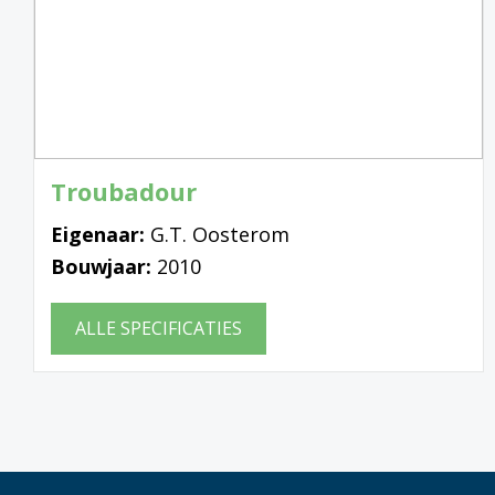
Troubadour
Eigenaar:
G.T. Oosterom
Bouwjaar:
2010
ALLE SPECIFICATIES