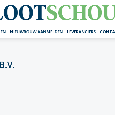
LEN
NIEUWBOUW AANMELDEN
LEVERANCIERS
CONTA
B.V.