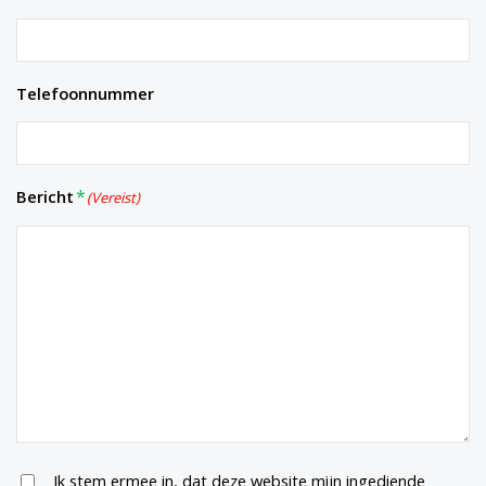
Telefoonnummer
Bericht
(Vereist)
Untitled
Ik stem ermee in, dat deze website mijn ingediende