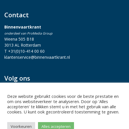
Contact
Binnenvaartkrant
onderdeel van ProMedia Group
Weena 505 B18
3013 AL Rotterdam
T +31(0)10-414 00 60
klantenservice@binnenvaartkrant.nl
Volg ons
Deze website gebruikt cookies voor de beste prestatie en
om ons websiteverkeer te analyseren. Door op 'Alles
accepteren' te klikken stemt u in met het gebruik van alle
cookies. U kunt ook gecontroleerd toestemming te geven.
Privacy statement
|
Sitemap
|
Disclaimer
| Copyright 2026 Alle
Voorkeuren
Alles accepteren