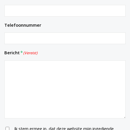
Telefoonnummer
Bericht
(Vereist)
Untitled
Ik stem ermee in, dat deze website mijn ingediende