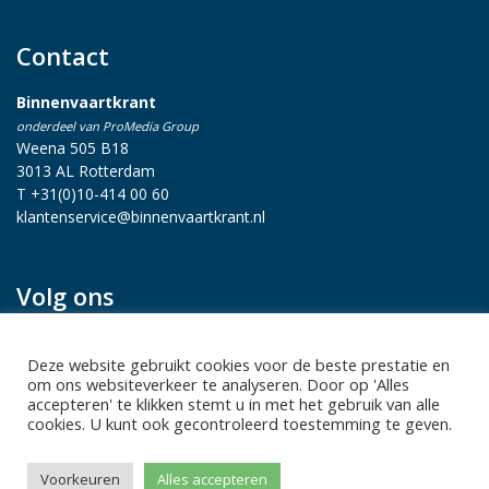
Contact
Binnenvaartkrant
onderdeel van ProMedia Group
Weena 505 B18
3013 AL Rotterdam
T +31(0)10-414 00 60
klantenservice@binnenvaartkrant.nl
Volg ons
Deze website gebruikt cookies voor de beste prestatie en
om ons websiteverkeer te analyseren. Door op 'Alles
accepteren' te klikken stemt u in met het gebruik van alle
cookies. U kunt ook gecontroleerd toestemming te geven.
Privacy statement
|
Sitemap
|
Disclaimer
| Copyright 2026 Alle
Voorkeuren
Alles accepteren