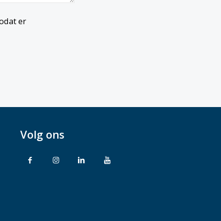
odat er
Volg ons