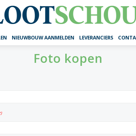
LEN
NIEUWBOUW AANMELDEN
LEVERANCIERS
CONTA
Foto kopen
t)