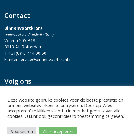
Contact
Binnenvaartkrant
onderdeel van ProMedia Group
Weena 505 B18
3013 AL Rotterdam
T +31(0)10-414 00 60
klantenservice@binnenvaartkrant.nl
Volg ons
Deze website gebruikt cookies voor de beste prestatie en
om ons websiteverkeer te analyseren. Door op 'Alles
accepteren' te klikken stemt u in met het gebruik van alle
cookies. U kunt ook gecontroleerd toestemming te geven.
Privacy statement
|
Sitemap
|
Disclaimer
| Copyright 2026 Alle
Voorkeuren
Alles accepteren