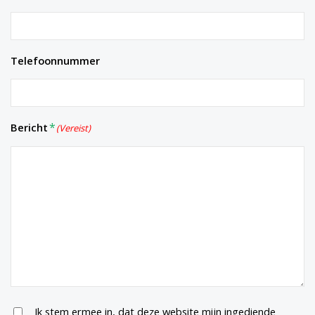
Telefoonnummer
Bericht
(Vereist)
Untitled
Ik stem ermee in, dat deze website mijn ingediende