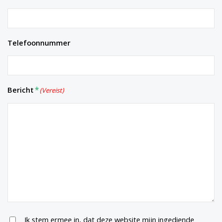
Telefoonnummer
Bericht
(Vereist)
Untitled
Ik stem ermee in, dat deze website mijn ingediende