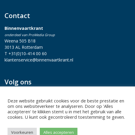
Contact
Binnenvaartkrant
onderdeel van ProMedia Group
Weena 505 B18
3013 AL Rotterdam
T +31(0)10-414 00 60
klantenservice@binnenvaartkrant.nl
Volg ons
Deze website gebruikt cookies voor de beste prestatie en
om ons websiteverkeer te analyseren. Door op 'Alles
accepteren' te klikken stemt u in met het gebruik van alle
cookies. U kunt ook gecontroleerd toestemming te geven.
Privacy statement
|
Sitemap
|
Disclaimer
| Copyright 2026 Alle
Voorkeuren
Alles accepteren