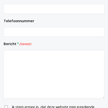
Telefoonnummer
Bericht
(Vereist)
Untitled
Ik stem ermee in, dat deze website mijn ingediende