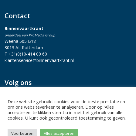
Contact
Binnenvaartkrant
onderdeel van ProMedia Group
Weena 505 B18
3013 AL Rotterdam
T +31(0)10-414 00 60
klantenservice@binnenvaartkrant.nl
Volg ons
Deze website gebruikt cookies voor de beste prestatie en
om ons websiteverkeer te analyseren. Door op 'Alles
accepteren' te klikken stemt u in met het gebruik van alle
cookies. U kunt ook gecontroleerd toestemming te geven.
Privacy statement
|
Sitemap
|
Disclaimer
| Copyright 2026 Alle
Voorkeuren
Alles accepteren