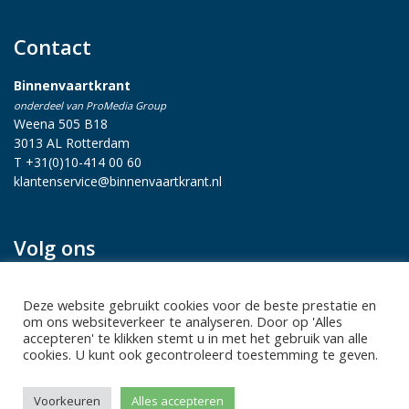
Contact
Binnenvaartkrant
onderdeel van ProMedia Group
Weena 505 B18
3013 AL Rotterdam
T +31(0)10-414 00 60
klantenservice@binnenvaartkrant.nl
Volg ons
Deze website gebruikt cookies voor de beste prestatie en
om ons websiteverkeer te analyseren. Door op 'Alles
accepteren' te klikken stemt u in met het gebruik van alle
cookies. U kunt ook gecontroleerd toestemming te geven.
Privacy statement
|
Sitemap
|
Disclaimer
| Copyright 2026 Alle
Voorkeuren
Alles accepteren