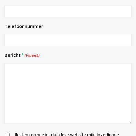
Telefoonnummer
Bericht
(Vereist)
Untitled
Ik stem ermee in, dat deze website mijn ingediende