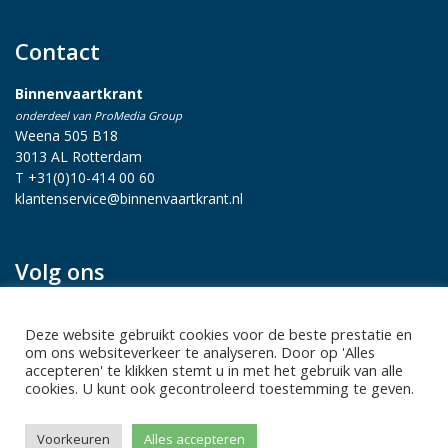
Contact
Binnenvaartkrant
onderdeel van ProMedia Group
Weena 505 B18
3013 AL Rotterdam
T +31(0)10-414 00 60
klantenservice@binnenvaartkrant.nl
Volg ons
Deze website gebruikt cookies voor de beste prestatie en
om ons websiteverkeer te analyseren. Door op 'Alles
accepteren' te klikken stemt u in met het gebruik van alle
cookies. U kunt ook gecontroleerd toestemming te geven.
Privacy statement
|
Sitemap
|
Disclaimer
| Copyright 2026 Alle
Voorkeuren
Alles accepteren