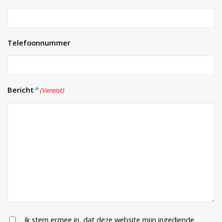
Telefoonnummer
Bericht
(Vereist)
Untitled
Ik stem ermee in, dat deze website mijn ingediende